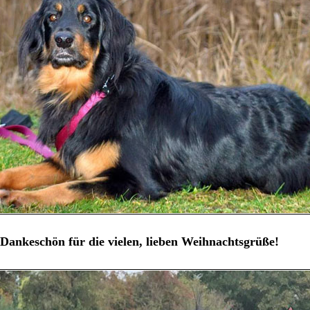
Dankeschön für die vielen, lieben Weihnachtsgrüße!