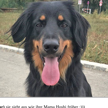
ar)
sie sieht aus wie ihre Mama Hoshi früher :)))