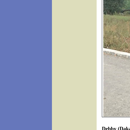
Debby (Dak