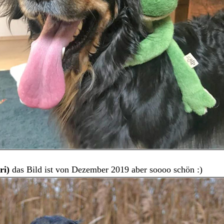
ri)
das Bild ist von Dezember 2019 aber soooo schön :)